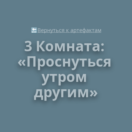
🔙
Вернуться к артефактам
3 Комната: 
«Проснуться 
утром 
другим»