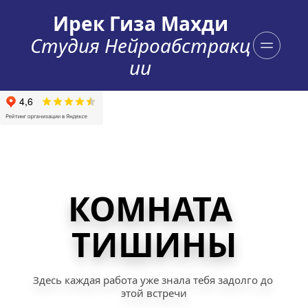
Ирек Гиза Махди
Студия Нейроабстракц
ии
КОМНАТА 
ТИШИНЫ
Здесь каждая работа уже знала тебя задолго до 
этой встречи