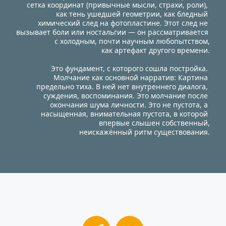
сетка координат (привычные мысли, страхи, роли), 
как тень ушедшей геометрии, как бледный 
химический след на фотопластине. Этот след не 
вызывает боли или ностальгии — он рассматривается 
с холодным, почти научным любопытством,
как артефакт другого времени.
Это фундамент, с которого сошла постройка. 
Молчание как основной нарратив: Картина 
предельно тиха. В ней нет внутреннего диалога, 
суждения, воспоминания. Это молчание после 
окончания шума личности. Это не пустота, а 
насыщенная, внимательная пустота, в которой 
впервые слышен собственный,
неискажённый ритм существования.