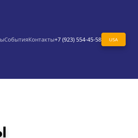
ты
События
Контакты
+7 (923) 554-45-58
USA
Ы