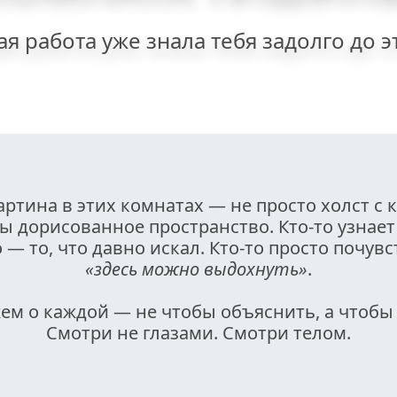
ая работа уже знала тебя задолго до э
артина в этих комнатах — не просто холст с к
 дорисованное пространство. Кто-то узнает 
о — то, что давно искал. Кто-то просто почувст
«здесь можно выдохнуть»
.
ем о каждой — не чтобы объяснить, а чтобы 
Смотри не глазами. Смотри телом.