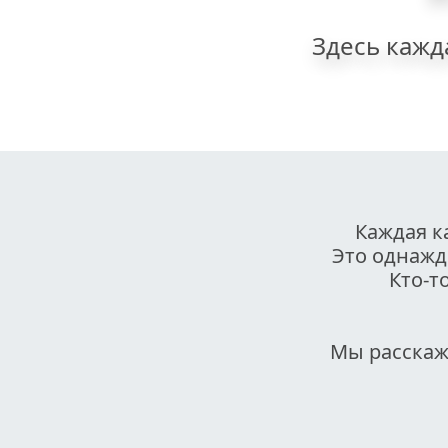
Здесь кажд
Каждая к
Это однажды
Кто-т
Мы расскаж