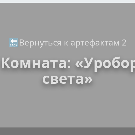
🔙
Вернуться к артефактам 2
 Комната: «Уробор
света»