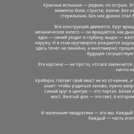
Красные вспышки — редкие, но острые. Это
моменты боли, страсти, жизни. Без ни
стерильным. Без них дракон спал 
Вся конструкция движется. Круг враща
механическое колесо — он вращается, как дых
вдох — синий уходит в глубину, выдох — жел
наружу. И в этом круговороте рождается ощуще
здесь течёт не линейно, а многомерно: прошло
будущее сосуществую
Эта картина — не про то, что всё закончится. 
ничто н
Уроборос глотает свой хвост не из отчаяния, а 
знает: чтобы родиться заново, нужно умере
Синий круг в центре — это портал. Белая 
мост. Желтый фон — это свет, в котором
И маленькие квадратики — это мы. Каждый н
Каждый — часть этого