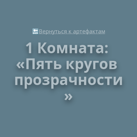
🔙
Вернуться к артефактам
1 Комната: 
«Пять кругов 
прозрачности
»