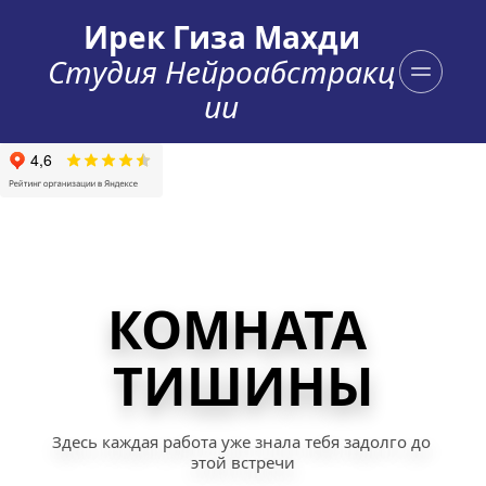
Ирек Гиза Махди
Студия Нейроабстракц
ии
КОМНАТА 
ТИШИНЫ
Здесь каждая работа уже знала тебя задолго до 
этой встречи