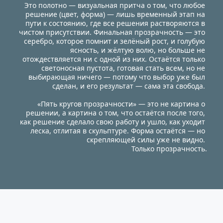
Это полотно — визуальная притча о том, что любое 
решение (цвет, форма) — лишь временный этап на 
пути к состоянию, где все решения растворяются в 
чистом присутствии. Финальная прозрачность — это 
серебро, которое помнит и зелёный рост, и голубую 
ясность, и жёлтую волю, но больше не 
отождествляется ни с одной из них. Остаётся только 
светоносная пустота, готовая стать всем, но не 
выбирающая ничего — потому что выбор уже был 
сделан, и его результат — сама эта свобода. 
«Пять кругов прозрачности» — это не картина о 
решении, а картина о том, что остаётся после того, 
как решение сделало свою работу и ушло, как уходит 
леска, отлитая в скульптуре. Форма остаётся — но 
скрепляющей силы уже не видно. 
Только прозрачность.