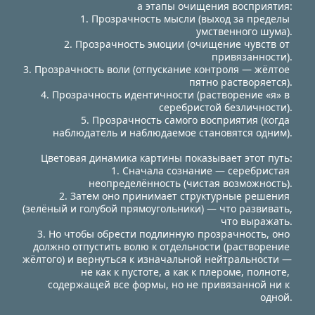
а этапы очищения восприятия:
1. Прозрачность мысли (выход за пределы 
умственного шума).
2. Прозрачность эмоции (очищение чувств от 
привязанности).
3. Прозрачность воли (отпускание контроля — жёлтое 
пятно растворяется).
4. Прозрачность идентичности (растворение «я» в 
серебристой безличности).
5. Прозрачность самого восприятия (когда 
наблюдатель и наблюдаемое становятся одним).
Цветовая динамика картины показывает этот путь:
1. Сначала сознание — серебристая 
неопределённость (чистая возможность).
2. Затем оно принимает структурные решения 
(зелёный и голубой прямоугольники) — что развивать, 
что выражать.
3. Но чтобы обрести подлинную прозрачность, оно 
должно отпустить волю к отдельности (растворение 
жёлтого) и вернуться к изначальной нейтральности — 
не как к пустоте, а как к плероме, полноте, 
содержащей все формы, но не привязанной ни к 
одной.