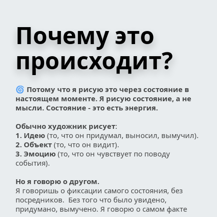
Почему это 
происходит?
🌀 
Потому что я рисую это через состояние в 
настоящем моменте. Я рисую состояние, а не 
мысли. Состояние - это есть энергия.
Обычно художник рисует
:
1. Идею
 (то, что он придумал, выносил, вымучил).
2. Объект
 (то, что он видит).
3. Эмоцию
 (то, что он чувствует по поводу 
события).
Но я говорю о другом. 
Я говоришь о фиксации самого состояния, без 
посредников.  Без того что было увидено, 
придумано, вымучено. Я говорю о самом факте 