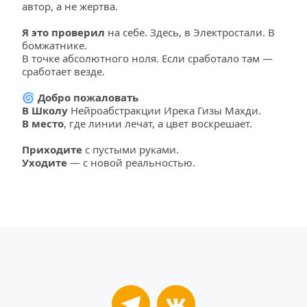
автор, а не жертва.
Я это проверил
 на себе. Здесь, в Электростали. В 
бомжатнике. 
В точке абсолютного ноля. 
Если
 сработало там — 
сработает везде.
🌀
 Добро пожаловать
В Школу 
Нейроабстракции Ирека Гизы Махди.
В место
, где линии лечат, а цвет воскрешает.
Приходите
 с пустыми руками. 
Уходите
 — с новой реальностью.