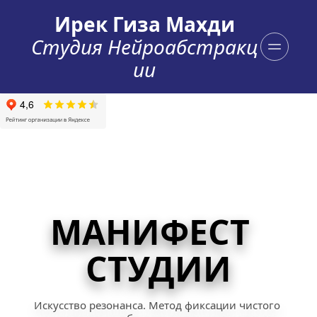
Ирек Гиза Махди
Студия
Нейроабстракц
ии
МАНИФЕСТ  
СТУДИИ
Искусство резонанса. Метод фиксации чистого 