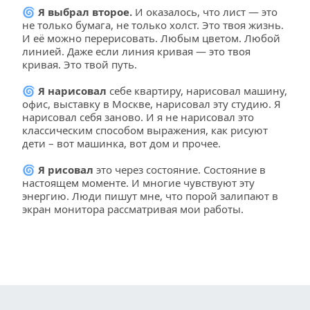
🌀 
Я выбрал второе. 
И оказалось, что лист — это 
не только бумага, не только холст. Это твоя жизнь. 
И её можно перерисовать. Любым цветом. Любой 
линией. Даже если линия кривая — это твоя 
кривая. Это твой путь.
🌀 
Я нарисовал 
себе квартиру, нарисовал машину, 
офис, выставку в Москве, нарисовал эту студию. Я 
нарисовал себя заново. И я не нарисовал это 
классическим способом выражения, как рисуют 
дети – вот машинка, вот дом и прочее. 
🌀 
Я рисовал
 это через состояние. Состояние в 
настоящем моменте. И многие чувствуют эту 
энергию. Люди пишут мне, что порой залипают в 
экран монитора рассматривая мои работы.