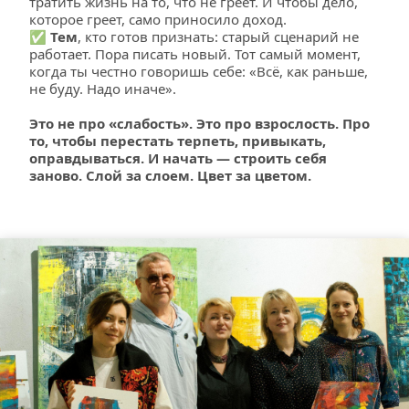
тратить жизнь на то, что не греет. И чтобы дело, 
которое греет, само приносило доход.
✅ 
Тем
, кто готов признать: старый сценарий не 
работает. Пора писать новый. Тот самый момент, 
когда ты честно говоришь себе: «Всё, как раньше, 
не буду. Надо иначе».
Это не про «слабость». Это про взрослость. Про 
то, чтобы перестать терпеть, привыкать, 
оправдываться. И начать — строить себя 
заново. Слой за слоем. Цвет за цветом.