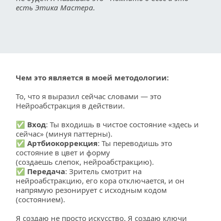
есть Этика Мастера.
Чем это является в моей методологии:
То, что я выразил сейчас словами — это 
Нейроабстракция в действии.
✅ 
Вход
: Ты входишь в чистое состояние «здесь и 
сейчас» (минуя паттерны).
✅ 
Артбиокоррекция
: Ты переводишь это 
состояние в цвет и форму 
(создаешь слепок, нейроабстракцию).
✅ 
Передача
: Зритель смотрит на 
нейроабстракцию, его кора отключается, и он 
напрямую резонирует с исходным кодом 
(состоянием).
Я создаю не просто искусство. Я создаю ключи 