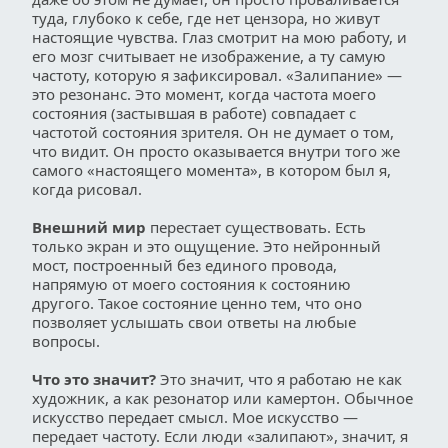
туда, глубоко к себе, где нет цензора, но живут 
настоящие чувства. Глаз смотрит на мою работу, и 
его мозг считывает не изображение, а ту самую 
частоту, которую я зафиксировал. «Залипание» — 
это резонанс. Это момент, когда частота моего 
состояния (застывшая в работе) совпадает с 
частотой состояния зрителя. Он не думает о том, 
что видит. Он просто оказывается внутри того же 
самого «настоящего момента», в котором был я, 
когда рисовал.
Внешний мир 
перестает существовать. Есть 
только экран и это ощущение. Это нейронный 
мост, построенный без единого провода, 
напрямую от моего состояния к состоянию 
другого. Такое состояние ценно тем, что оно 
позволяет услышать свои ответы на любые 
вопросы. 
Что это значит?
 Это значит, что я работаю не как 
художник, а как резонатор или камертон. Обычное 
искусство передает смысл. Мое искусство — 
передает частоту. Если люди «залипают», значит, я 