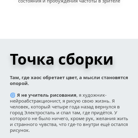
состояния и пробуждения частоты в зрителе
Точка сборки 
Там, где хаос обретает цвет, а мысли становятся 
опорой.
🌀
 Я не учитель рисования
, я художник-
нейроабстракционист, я рисую свою жизнь. Я 
человек, который четыре года назад вернулся в 
город Электросталь и спал там, где придётся. У 
которого не было ничего, кроме рук, желания жить 
и странного чувства, что где-то внутри ещё остался 
рисунок.