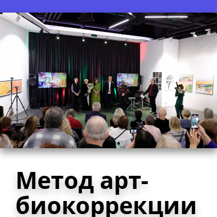
Метод арт-
биокоррекции