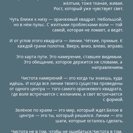
жёлтым, тоже тканая, живая.
Рост, который уже чувствует свет.
Чуть ближе к низу — оранжевый квадрат. Небольшой, 
но в нём пульс. С желтыми проблесками воли — той 
самой, которая не ломает, а ведёт.
И от углов этого квадрата — линии. Чёткие, прямые. К 
каждой грани полотна. Вверх, вниз, влево, вправо.
Это карта пути. Это намерение, ставшее видимым. 
Это обещание, которое держится не словами, а 
направлением.
Чистота намерений — это когда ты знаешь, куда 
идёшь. И когда все линии твоего существа проведены 
от одного центра — того самого оранжевого квадрата, 
где воля встречается с желанием, а свет встречается 
с формой.
Зелёное по краям — это мир, который ждёт.Белое в 
центре — это ты, который решился. Линии — это 
шаги, которые осталось сделать.
Чистота не в том, чтобы не ошибаться.Чистота в том, 