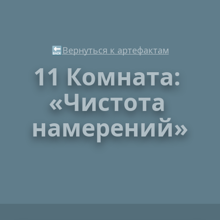
🔙
Вернуться к артефактам
11 Комната: 
«Чистота 
намерений»