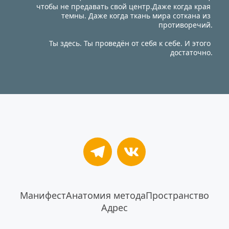
чтобы не предавать свой центр.Даже когда края 
темны. Даже когда ткань мира соткана из 
противоречий.
Ты здесь. Ты проведён от себя к себе. И этого 
достаточно.
Манифест
Анатомия метода
Пространство
Адрес