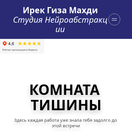
Ирек Гиза Махди
Студия Нейроабстракц
ии
КОМНАТА 
ТИШИНЫ
Здесь каждая работа уже знала тебя задолго до 
этой встречи