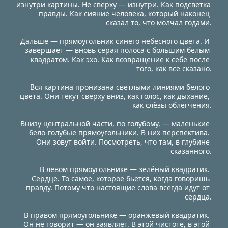
изнутри картины. Не сверху — изнутри. Как подсветка 
правды. Как сияние человека, который наконец 
сказал то, что молчал годами.
Дальше — прямоугольник синего небесного цвета. И 
завершает — вновь серая полоса с большим белым 
квадратом. Как эхо. Как возвращение к себе после 
того, как всё сказано.
Вся картина пронизана светлыми линиями белого 
цвета. Они текут сверху вниз, как голос, как дыхание, 
как слёзы облегчения.
Внизу центральной части, по голубому, — маленькие 
бело-голубые прямоугольники. В них перспектива. 
Они зовут войти. Посмотреть, что там, в глубине 
сказанного.
В левом прямоугольнике — зелёный квадратик. 
Сердце. То самое, которое бьётся, когда говоришь 
правду. Потому что настоящие слова всегда идут от 
сердца.
В правом прямоугольнике — оранжевый квадратик. 
Он не говорит — он заявляет. В этой чистоте, в этой 