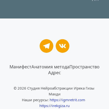
Манифест
Анатомия метода
Пространство
Адрес
© 2026 Студия Нейроабстракции Ирека Гизы 
Махди
Наши ресурсы: 
https://igmretrit.com
https://irekgiza.ru