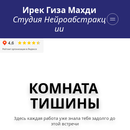
Ирек Гиза Махди
Студия Нейроабстракц
ии
КОМНАТА 
ТИШИНЫ
Здесь каждая работа уже знала тебя задолго до 
этой встречи