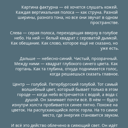
Картина фактурна — её хочется слушать кожей. 
Каждая вертикальная полоса — как струна. Разной 
ширины, разного тона, но все они звучат в одном 
пространстве.
Слева — серая полоса, переходящая вверху в голубое 
небо. На ней — белый квадрат с сероватой дымкой. 
Как обещание. Как слово, которое ещё не сказано, но 
уже есть.
Дальше — небесно-синий. Чистый, прозрачный. 
Между ними — квадрат глубокого синего цвета. Как 
гортань. Как та глубина, откуда поднимается голос, 
когда решаешься сказать главное.
Центр — голубой. Петербургский голубой. Тот самый 
волшебный цвет, который бывает только в этом 
городе — когда небо встречается с водой, а вода с 
душой. Он занимает почти всё. В нём — будто 
изнутри холста пробивается синее пятно. Похоже на 
цветок. На распускающийся лотос горла. На то самое 
место, где энергия становится звуком.
И всё это действо облечено в сияющий свет. Он идёт 