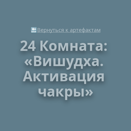
🔙
Вернуться к артефактам
24 Комната: 
«Вишудха. 
Активация 
чакры»