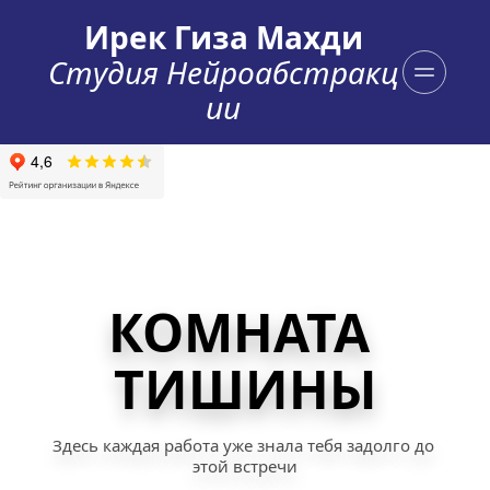
Ирек Гиза Махди
Студия Нейроабстракц
ии
КОМНАТА 
ТИШИНЫ
Здесь каждая работа уже знала тебя задолго до 
этой встречи