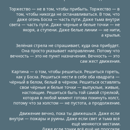
Торжество — не в том, чтобы прибыть. Торжество — в 
том, чтобы никогда не останавливаться. В том, что 
даже огонь Босха — часть пути. Даже тьма внутри 
света — часть пути. Даже чёрные и белые точки — не 
якоря, а ступени. Даже белые линии — не нити,
 а крылья.
Зелёная стрела не спрашивает, куда она прибудет. 
Она просто указывает направление. Потому что 
вечность — это не пункт назначения. Вечность — это 
сам жест движения.
Картина — о том, чтобы решиться. Решиться гореть, 
как у Босха. Решиться нести в себе оба квадрата — 
чёрный в белом, белый в чёрном. Решиться оставлять 
свои чёрные и белые точки — выпуклые, живые, 
настоящие. Решиться быть той самой стрелкой, 
которая в любой момент готова покинуть холст, 
потому что за холстом — не пустота, а продолжение.
Движение вечно, пока ты движешься. Даже если 
внутри — пожары и руины. Даже если свет и тьма всё 
ещё меняются местами.
 Даже если точки всё ещё не просохли.