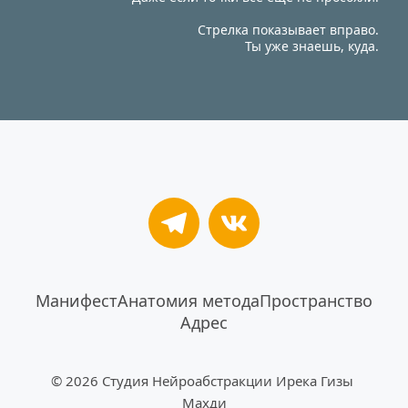
Стрелка показывает вправо.
Ты уже знаешь, куда.
Манифест
Анатомия метода
Пространство
Адрес
© 2026 Студия Нейроабстракции Ирека Гизы 
Махди