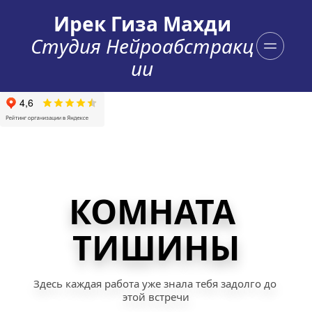
Ирек Гиза Махди
Студия Нейроабстракц
ии
КОМНАТА 
ТИШИНЫ
Здесь каждая работа уже знала тебя задолго до 
этой встречи