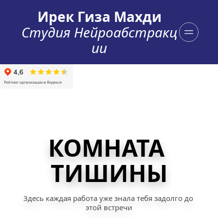
Ирек Гиза Махди
Студия Нейроабстракц
ии
КОМНАТА 
ТИШИНЫ
Здесь каждая работа уже знала тебя задолго до 
этой встречи