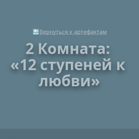
🔙
Вернуться к артефактам
2 Комната: 
«12 ступеней к 
любви»